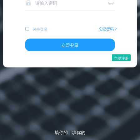
忘记密码？
保持登录
立即登录
立即注册
填你的
|
填你的