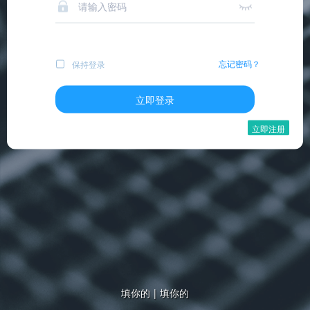
忘记密码？
保持登录
立即登录
立即注册
填你的
|
填你的