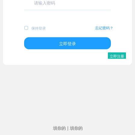
忘记密码？
保持登录
立即登录
立即注册
填你的
|
填你的