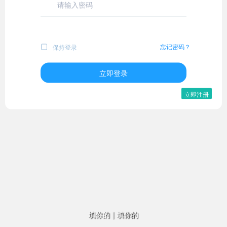
忘记密码？
保持登录
立即登录
立即注册
填你的
|
填你的