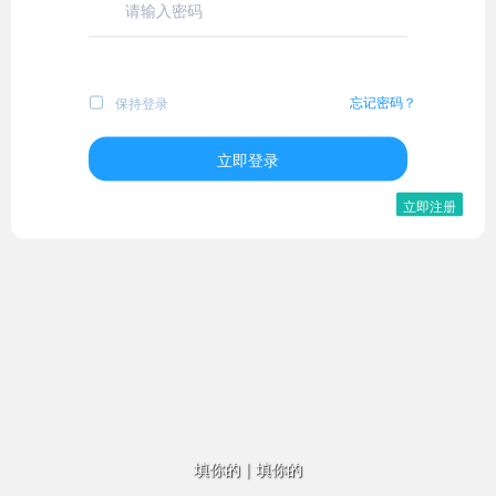
忘记密码？
保持登录
立即登录
立即注册
填你的
|
填你的