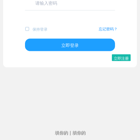
忘记密码？
保持登录
立即登录
立即注册
填你的
|
填你的