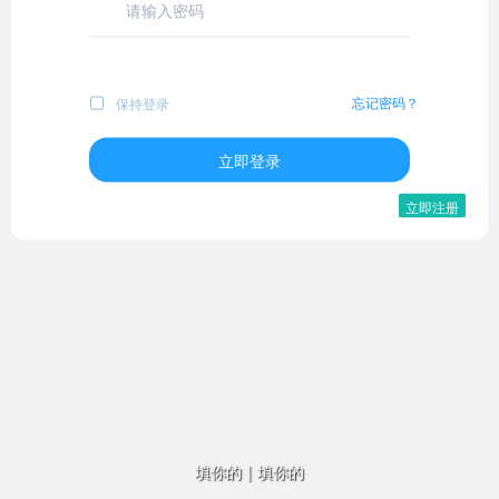
忘记密码？
保持登录
立即登录
立即注册
填你的
|
填你的