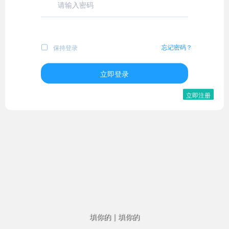
忘记密码？
保持登录
立即登录
立即注册
填你的
|
填你的