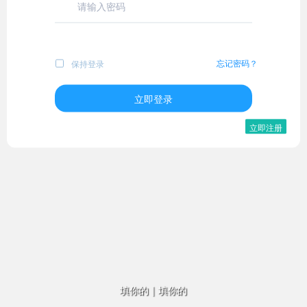
忘记密码？
保持登录
立即登录
立即注册
填你的
|
填你的