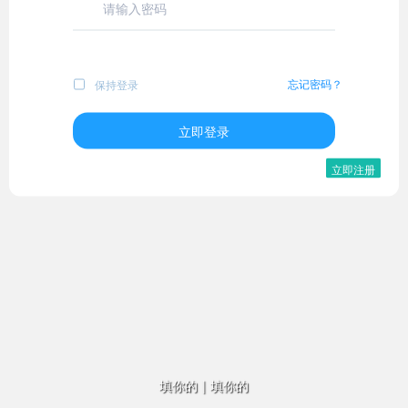
忘记密码？
保持登录
立即登录
立即注册
填你的
|
填你的