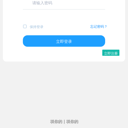
忘记密码？
保持登录
立即登录
立即注册
填你的
|
填你的