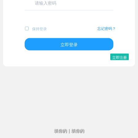
忘记密码？
保持登录
立即登录
立即注册
填你的
|
填你的